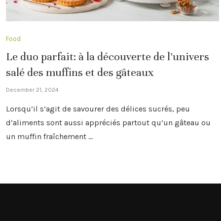
Food
Le duo parfait: à la découverte de l’univers
salé des muffins et des gâteaux
December 21, 2024
Lorsqu’il s’agit de savourer des délices sucrés, peu
d’aliments sont aussi appréciés partout qu’un gâteau ou
un muffin fraîchement …