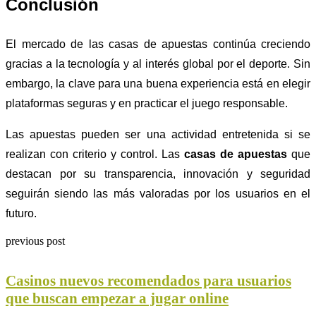
Conclusión
El mercado de las casas de apuestas continúa creciendo
gracias a la tecnología y al interés global por el deporte. Sin
embargo, la clave para una buena experiencia está en elegir
plataformas seguras y en practicar el juego responsable.
Las apuestas pueden ser una actividad entretenida si se
realizan con criterio y control. Las
casas de apuestas
que
destacan por su transparencia, innovación y seguridad
seguirán siendo las más valoradas por los usuarios en el
futuro.
previous post
Casinos nuevos recomendados para usuarios
que buscan empezar a jugar online