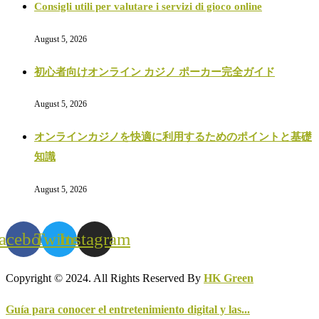
Consigli utili per valutare i servizi di gioco online
August 5, 2026
初心者向けオンライン カジノ ポーカー完全ガイド
August 5, 2026
オンラインカジノを快適に利用するためのポイントと基礎
知識
August 5, 2026
acebook
Twitter
Instagram
Copyright © 2024. All Rights Reserved By
HK Green
Guía para conocer el entretenimiento digital y las...