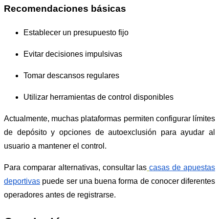
Recomendaciones básicas
Establecer un presupuesto fijo
Evitar decisiones impulsivas
Tomar descansos regulares
Utilizar herramientas de control disponibles
Actualmente, muchas plataformas permiten configurar límites
de depósito y opciones de autoexclusión para ayudar al
usuario a mantener el control.
Para comparar alternativas, consultar las
casas de apuestas
deportivas
puede ser una buena forma de conocer diferentes
operadores antes de registrarse.