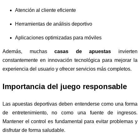
Atención al cliente eficiente
Herramientas de análisis deportivo
Aplicaciones optimizadas para móviles
Además, muchas
casas de apuestas
invierten
constantemente en innovación tecnológica para mejorar la
experiencia del usuario y ofrecer servicios más completos.
Importancia del juego responsable
Las apuestas deportivas deben entenderse como una forma
de entretenimiento, no como una fuente de ingresos.
Mantener el control es fundamental para evitar problemas y
disfrutar de forma saludable.