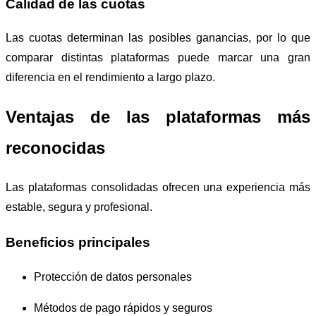
Calidad de las cuotas
Las cuotas determinan las posibles ganancias, por lo que
comparar distintas plataformas puede marcar una gran
diferencia en el rendimiento a largo plazo.
Ventajas de las plataformas más
reconocidas
Las plataformas consolidadas ofrecen una experiencia más
estable, segura y profesional.
Beneficios principales
Protección de datos personales
Métodos de pago rápidos y seguros