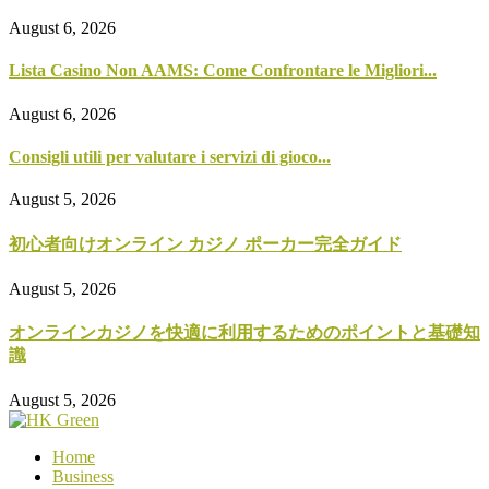
August 6, 2026
Lista Casino Non AAMS: Come Confrontare le Migliori...
August 6, 2026
Consigli utili per valutare i servizi di gioco...
August 5, 2026
初心者向けオンライン カジノ ポーカー完全ガイド
August 5, 2026
オンラインカジノを快適に利用するためのポイントと基礎知
識
August 5, 2026
Home
Business